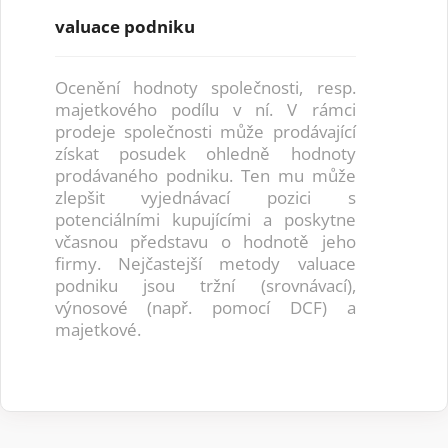
valuace podniku
Ocenění hodnoty společnosti, resp.
majetkového podílu v ní. V rámci
prodeje společnosti může prodávající
získat posudek ohledně hodnoty
prodávaného podniku. Ten mu může
zlepšit vyjednávací pozici s
potenciálními kupujícími a poskytne
včasnou představu o hodnotě jeho
firmy. Nejčastejší metody valuace
podniku jsou tržní (srovnávací),
výnosové (např. pomocí DCF) a
majetkové.