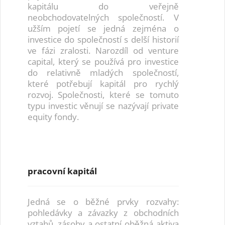
kapitálu do veřejně
neobchodovatelných společností. V
užším pojetí se jedná zejména o
investice do společností s delší historií
ve fázi zralosti. Narozdíl od venture
capital, který se používá pro investice
do relativně mladých společností,
které potřebují kapitál pro rychlý
rozvoj. Společnosti, které se tomuto
typu investic věnují se nazývají private
equity fondy.
pracovní kapitál
Jedná se o běžné prvky rozvahy:
pohledávky a závazky z obchodních
vztahů, zásoby a ostatní oběžná aktiva