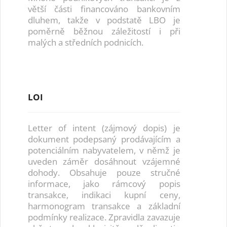
větší části financováno bankovním
dluhem, takže v podstatě LBO je
poměrně běžnou záležitostí i při
malých a středních podnicích.
LOI
Letter of intent (zájmový dopis) je
dokument podepsaný prodávajícím a
potenciálním nabyvatelem, v němž je
uveden záměr dosáhnout vzájemné
dohody. Obsahuje pouze stručné
informace, jako rámcový popis
transakce, indikaci kupní ceny,
harmonogram transakce a základní
podmínky realizace. Zpravidla zavazuje