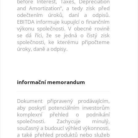
before Interest, Taxes, Depreciation
and Amortization“, a tedy zisk před
odečtením úroků, daní a odpisů.
EBITDA informuje kupující o finančním
výkonu společnosti. V obecné rovině
se dá říci, že se jedná o čistý zisk
společnosti, ke kterému připočteme
úroky, daně a odpisy.
informační memorandum
Dokument připravený prodávajícím,
aby poskytl potenciálním investorům
komplexní přehled o podnikání
společnosti. Zachycuje minulý,
současný a budoucí výhled výkonnosti,
a také přehled produktů nebo služeb