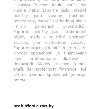
a pasiva. Pracovní kapitál může být
kladné nebo záporné číslo. Kladné
položky jsou: zásoby, obchodní
pohledávky, ostatní krátkodobá aktiva
(mimo peněžních prostředků).
Záporné položky jsou: krátkodobé
půjčky, mzdy a pojištění, obchodní
závazky, jiné krátkodobé závazky.
Záporný pracovní kapitál znamená, že
činnost společnosti je financována
jejími krátkodobými dlužníky a
dodavateli. Kladný pracovní kapitál
značí, že společnost financuje své
věřitele a činnost společnosti generuje
hotovost.
prohlášení a záruky