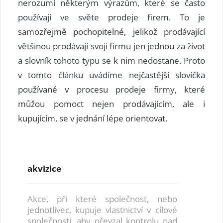
nerozumí některým výrazům, které se často
používají ve světe prodeje firem. To je
samozřejmě pochopitelné, jelikož prodávající
většinou prodávají svoji firmu jen jednou za život
a slovník tohoto typu se k nim nedostane. Proto
v tomto článku uvádíme nejčastější slovíčka
používané v procesu prodeje firmy, které
můžou pomoct nejen prodávajícím, ale i
kupujícím, se v jednání lépe orientovat.
akvizice
Akce, při které společnost, nebo
jednotlivec, kupuje vlastnictví v cílové
společnosti, aby převzal kontrolu nad