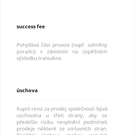
success fee
Pohyblivá část provize (např. odměny
poradci) v závislosti na úspěšném
výsledku transakce.
úschova
Kupní cena za prodej společnosti bývá
uschována u třetí strany, aby se
předešlo riziku nesplnění podmínek
prodeje některé ze smluvních stran.