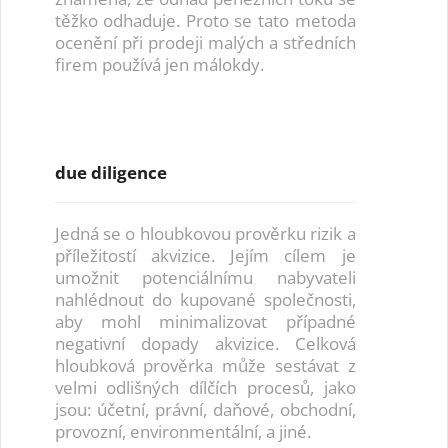
těžko odhaduje. Proto se tato metoda
ocenění při prodeji malých a středních
firem používá jen málokdy.
due diligence
Jedná se o hloubkovou prověrku rizik a
příležitostí akvizice. Jejím cílem je
umožnit potenciálnímu nabyvateli
nahlédnout do kupované společnosti,
aby mohl minimalizovat případné
negativní dopady akvizice. Celková
hloubková prověrka může sestávat z
velmi odlišných dílčích procesů, jako
jsou: účetní, právní, daňové, obchodní,
provozní, environmentální, a jiné.