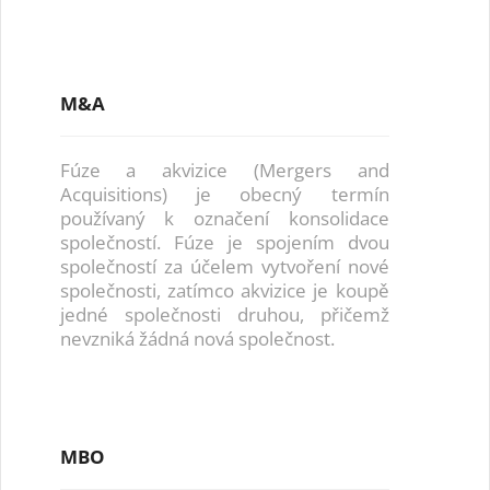
M&A
Fúze a akvizice (Mergers and
Acquisitions) je obecný termín
používaný k označení konsolidace
společností. Fúze je spojením dvou
společností za účelem vytvoření nové
společnosti, zatímco akvizice je koupě
jedné společnosti druhou, přičemž
nevzniká žádná nová společnost.
MBO