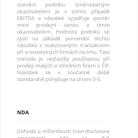
ocenění podniku. Směrodatným
ukazovatelem je v tomto případě
EBITDA a násobek vyjadřuje poměr
mezi prodejní cenou a tímto
ukazovatelem. Hodnota podniku se
zjistí na základě porovnání těchto
násobků s realizovanými transakcemi
při srovnatelných firmách na trhu. Tato
metoda je nejčastěji používanou při
prodeji malých a středních firem v ČR.
Násobek se v současné době
standardně pohybuje na úrovni 3-5.
NDA
Dohoda o mlčenlivosti (non-disclosure
agreement), kde se dvě