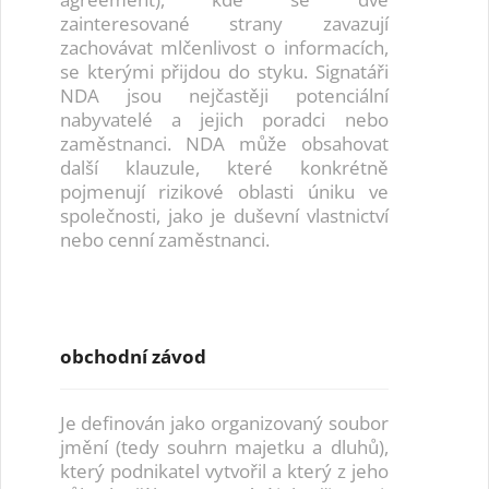
zainteresované strany zavazují
zachovávat mlčenlivost o informacích,
se kterými přijdou do styku. Signatáři
NDA jsou nejčastěji potenciální
nabyvatelé a jejich poradci nebo
zaměstnanci. NDA může obsahovat
další klauzule, které konkrétně
pojmenují rizikové oblasti úniku ve
společnosti, jako je duševní vlastnictví
nebo cenní zaměstnanci.
obchodní závod
Je definován jako organizovaný soubor
jmění (tedy souhrn majetku a dluhů),
který podnikatel vytvořil a který z jeho