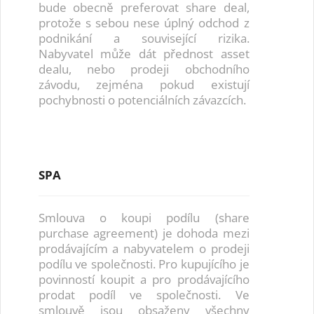
bude obecně preferovat share deal,
protože s sebou nese úplný odchod z
podnikání a související rizika.
Nabyvatel může dát přednost asset
dealu, nebo prodeji obchodního
závodu, zejména pokud existují
pochybnosti o potenciálních závazcích.
SPA
Smlouva o koupi podílu (share
purchase agreement) je dohoda mezi
prodávajícím a nabyvatelem o prodeji
podílu ve společnosti. Pro kupujícího je
povinností koupit a pro prodávajícího
prodat podíl ve společnosti. Ve
smlouvě jsou obsaženy všechny