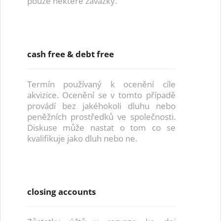
pouze některé závazky.
cash free & debt free
Termín používaný k ocenění cíle
akvizice. Ocenění se v tomto případě
provádí bez jakéhokoli dluhu nebo
peněžních prostředků ve společnosti.
Diskuse může nastat o tom co se
kvalifikuje jako dluh nebo ne.
closing accounts