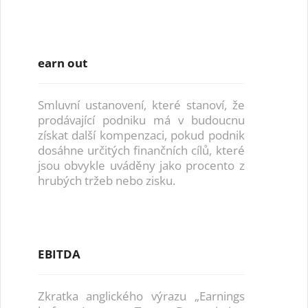
earn out
Smluvní ustanovení, které stanoví, že
prodávající podniku má v budoucnu
získat další kompenzaci, pokud podnik
dosáhne určitých finančních cílů, které
jsou obvykle uváděny jako procento z
hrubých tržeb nebo zisku.
EBITDA
Zkratka anglického výrazu „Earnings