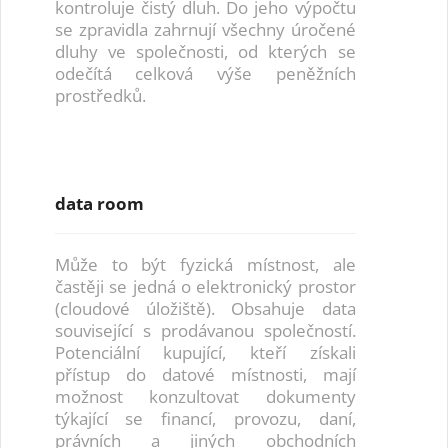
kontroluje čistý dluh. Do jeho výpočtu
se zpravidla zahrnují všechny úročené
dluhy ve společnosti, od kterých se
odečítá celková výše peněžních
prostředků.
data room
Může to být fyzická místnost, ale
častěji se jedná o elektronický prostor
(cloudové úložiště). Obsahuje data
související s prodávanou společností.
Potenciální kupující, kteří získali
přístup do datové místnosti, mají
možnost konzultovat dokumenty
týkající se financí, provozu, daní,
právních a jiných obchodních