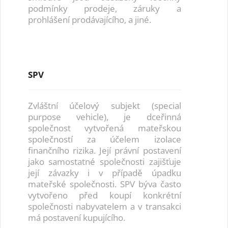
podmínky prodeje, záruky a
prohlášení prodávajícího, a jiné.
SPV
Zvláštní účelový subjekt (special
purpose vehicle), je dceřinná
společnost vytvořená mateřskou
společností za účelem izolace
finančního rizika. Její právní postavení
jako samostatné společnosti zajišťuje
její závazky i v případě úpadku
mateřské společnosti. SPV býva často
vytvořeno před koupí konkrétní
společnosti nabyvatelem a v transakci
má postavení kupujícího.