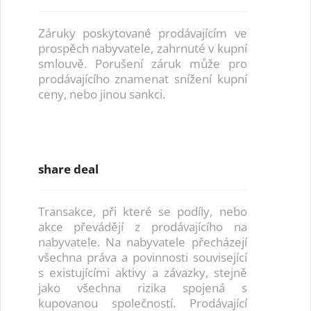
Záruky poskytované prodávajícím ve
prospěch nabyvatele, zahrnuté v kupní
smlouvě. Porušení záruk může pro
prodávajícího znamenat snížení kupní
ceny, nebo jinou sankci.
share deal
Transakce, při které se podíly, nebo
akce převádějí z prodávajícího na
nabyvatele. Na nabyvatele přecházejí
všechna práva a povinnosti související
s existujícími aktivy a závazky, stejně
jako všechna rizika spojená s
kupovanou společností. Prodávající