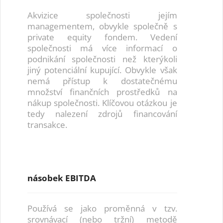
Akvizice společnosti jejím
managementem, obvykle společně s
private equity fondem. Vedení
společnosti má více informací o
podnikání společnosti než kterýkoli
jiný potenciální kupující. Obvykle však
nemá přístup k dostatečnému
množství finančních prostředků na
nákup společnosti. Klíčovou otázkou je
tedy nalezení zdrojů financování
transakce.
násobek EBITDA
Používá se jako proměnná v tzv.
srovnávací (nebo tržní) metodě