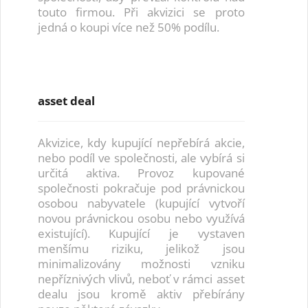
touto firmou. Při akvizici se proto
jedná o koupi více než 50% podílu.
asset deal
Akvizice, kdy kupující nepřebírá akcie,
nebo podíl ve společnosti, ale vybírá si
určitá aktiva. Provoz kupované
společnosti pokračuje pod právnickou
osobou nabyvatele (kupující vytvoří
novou právnickou osobu nebo využívá
existující). Kupující je vystaven
menšímu riziku, jelikož jsou
minimalizovány možnosti vzniku
nepříznivých vlivů, neboť v rámci asset
dealu jsou kromě aktiv přebírány