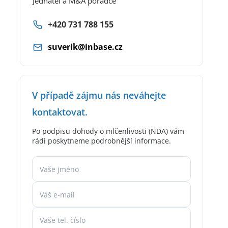
Jednatel a M&A poradce
+420 731 788 155
suverik@inbase.cz
V případě zájmu nás neváhejte
kontaktovat.
Po podpisu dohody o mlčenlivosti (NDA) vám
rádi poskytneme podrobnější informace.