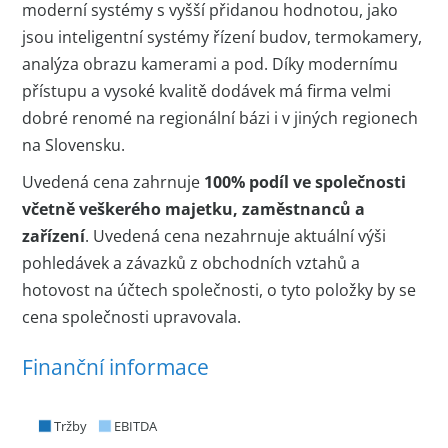
moderní systémy s vyšší přidanou hodnotou, jako
jsou inteligentní systémy řízení budov, termokamery,
analýza obrazu kamerami a pod. Díky modernímu
přístupu a vysoké kvalitě dodávek má firma velmi
dobré renomé na regionální bázi i v jiných regionech
na Slovensku.
Uvedená cena zahrnuje
100% podíl ve společnosti
včetně veškerého majetku, zaměstnanců a
zařízení
. Uvedená cena nezahrnuje aktuální výši
pohledávek a závazků z obchodních vztahů a
hotovost na účtech společnosti, o tyto položky by se
cena společnosti upravovala.
Finanční informace
Tržby
EBITDA