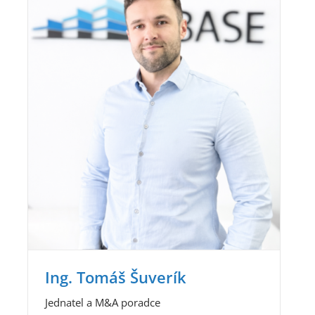
Ing. Tomáš Šuverík
Jednatel a M&A poradce