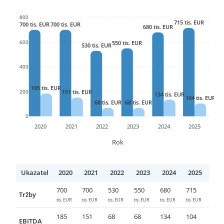
800
715 tis. EUR
700 tis. EUR
700 tis. EUR
680 tis. EUR
600
550 tis. EUR
530 tis. EUR
400
185 tis. EUR
200
151 tis. EUR
134 tis. EUR
104 tis. EUR
68 tis. EUR
68 tis. EUR
0
2020
2021
2022
2023
2024
2025
Rok
Ukazatel
2020
2021
2022
2023
2024
2025
700
700
530
550
680
715
Tržby
tis. EUR
tis. EUR
tis. EUR
tis. EUR
tis. EUR
tis. EUR
185
151
68
68
134
104
EBITDA