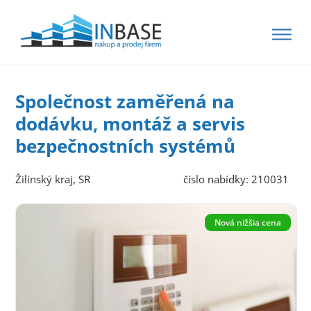
Společnost zaměřená na
dodávku, montáž a servis
bezpečnostních systémů
Žilinský kraj, SR
číslo nabídky: 210031
Nová nižšia cena