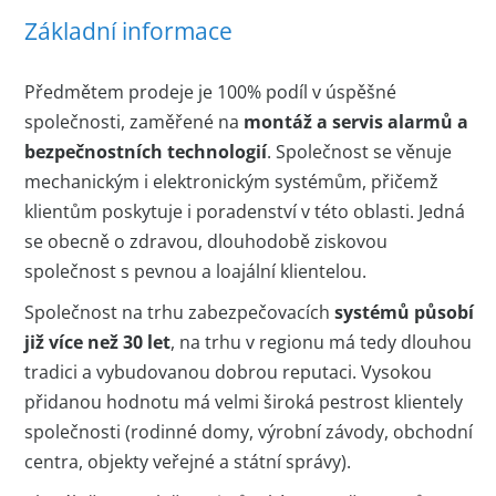
Základní informace
Předmětem prodeje je 100% podíl v úspěšné
společnosti, zaměřené na
montáž a servis alarmů a
bezpečnostních technologií
. Společnost se věnuje
mechanickým i elektronickým systémům, přičemž
klientům poskytuje i poradenství v této oblasti. Jedná
se obecně o zdravou, dlouhodobě ziskovou
společnost s pevnou a loajální klientelou.
Společnost na trhu zabezpečovacích
systémů působí
již více než 30 let
, na trhu v regionu má tedy dlouhou
tradici a vybudovanou dobrou reputaci. Vysokou
přidanou hodnotu má velmi široká pestrost klientely
společnosti (rodinné domy, výrobní závody, obchodní
centra, objekty veřejné a státní správy).