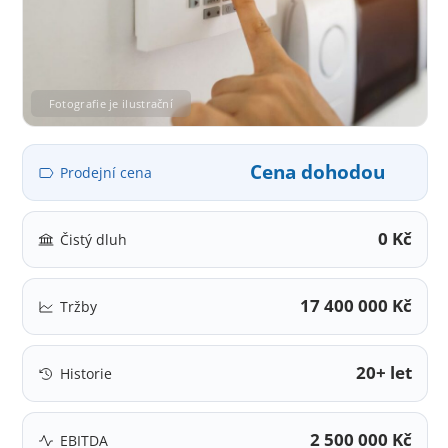
Fotografie je ilustrační
Cena dohodou
Prodejní cena
0 Kč
Čistý dluh
17 400 000 Kč
Tržby
20+ let
Historie
2 500 000 Kč
EBITDA