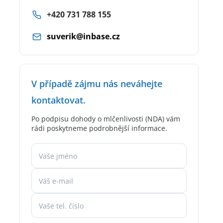
+420 731 788 155
suverik@inbase.cz
V případě zájmu nás neváhejte
kontaktovat.
Po podpisu dohody o mlčenlivosti (NDA) vám
rádi poskytneme podrobnější informace.