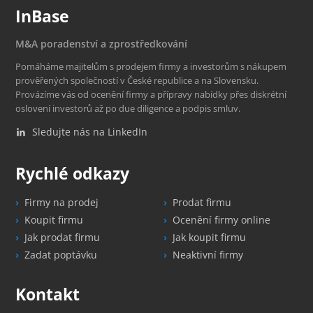
InBase
M&A poradenství a zprostředkování
Pomáháme majitelům s prodejem firmy a investorům s nákupem
prověřených společností v České republice a na Slovensku.
Provázíme vás od ocenění firmy a přípravy nabídky přes diskrétní
oslovení investorů až po due diligence a podpis smluv.
Sledujte nás na LinkedIn
Rychlé odkazy
Firmy na prodej
Prodat firmu
Koupit firmu
Ocenění firmy online
Jak prodat firmu
Jak koupit firmu
Zadat poptávku
Neaktivní firmy
Kontakt