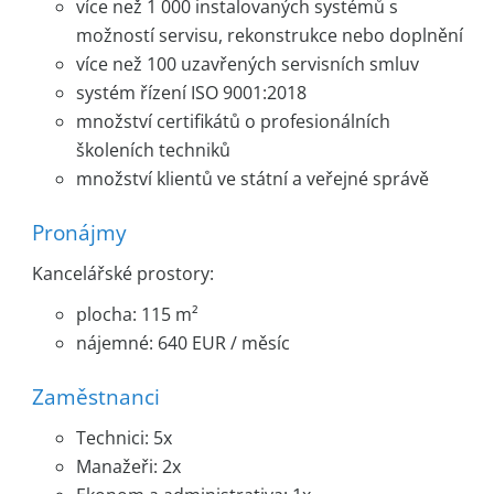
více než 1 000 instalovaných systémů s
možností servisu, rekonstrukce nebo doplnění
více než 100 uzavřených servisních smluv
systém řízení ISO 9001:2018
množství certifikátů o profesionálních
školeních techniků
množství klientů ve státní a veřejné správě
Pronájmy
Kancelářské prostory:
plocha: 115 m²
nájemné: 640 EUR / měsíc
Zaměstnanci
Technici: 5x
Manažeři: 2x