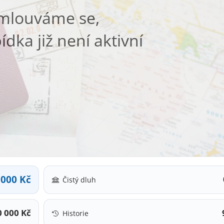
mlouváme se,
ídka již není aktivní
 000 Kč
Čistý dluh
0 000 Kč
Historie