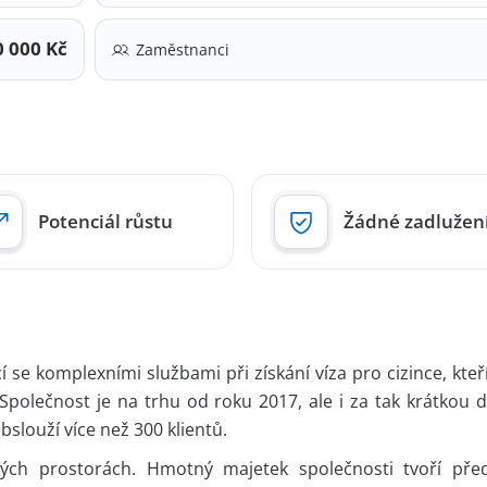
0 000 Kč
Zaměstnanci
Potenciál růstu
Žádné zadlužen
se komplexními službami při získání víza pro cizince, kteří
Společnost je na trhu od roku 2017, ale i za tak krátkou 
slouží více než 300 klientů.
ských prostorách. Hmotný majetek společnosti tvoří pře