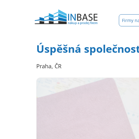
Firmy n
Úspěšná společnost 
Praha, ČR