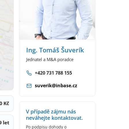
Ing. Tomáš Šuverík
Jednatel a M&A poradce
+420 731 788 155
suverik@inbase.cz
0 Kč
V případě zájmu nás
neváhejte kontaktovat.
9 let
Po podpisu dohody o