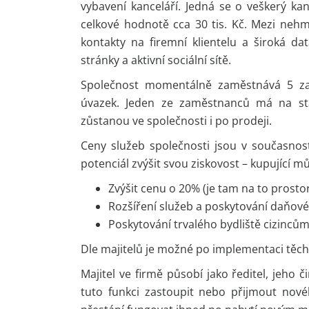
vybavení kanceláří. Jedná se o veškerý kan
celkové hodnotě cca 30 tis. Kč. Mezi neh
kontakty na firemní klientelu a široká d
stránky a aktivní sociální sítě.
Společnost momentálně zaměstnává 5 za
úvazek. Jeden ze zaměstnanců má na sta
zůstanou ve společnosti i po prodeji.
Ceny služeb společnosti jsou v současnost
potenciál zvýšit svou ziskovost – kupující mů
Zvýšit cenu o 20% (je tam na to prosto
Rozšíření služeb a poskytování daňové
Poskytování trvalého bydliště cizinců
Dle majitelů je možné po implementaci těch
Majitel ve firmě působí jako ředitel, jeho 
tuto funkci zastoupit nebo přijmout nové