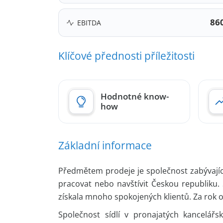
86
EBITDA
Klíčové přednosti příležitosti
Hodnotné know-
how
Základní informace
Předmětem prodeje je společnost zabývající 
pracovat nebo navštívit Českou republiku. 
získala mnoho spokojených klientů. Za rok ob
Společnost sídlí v pronajatých kancelář