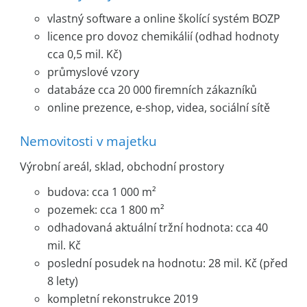
vlastný software a online školící systém BOZP
licence pro dovoz chemikálií (odhad hodnoty
cca 0,5 mil. Kč)
průmyslové vzory
databáze cca 20 000 firemních zákazníků
online prezence, e-shop, videa, sociální sítě
Nemovitosti v majetku
Výrobní areál, sklad, obchodní prostory
budova: cca 1 000 m²
pozemek: cca 1 800 m²
odhadovaná aktuální tržní hodnota: cca 40
mil. Kč
poslední posudek na hodnotu: 28 mil. Kč (před
8 lety)
kompletní rekonstrukce 2019