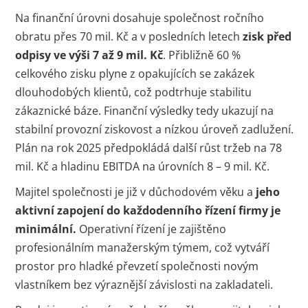
Na finanční úrovni dosahuje společnost ročního
obratu přes 70 mil. Kč a v posledních letech
zisk před
odpisy ve výši 7 až 9 mil. Kč
. Přibližně 60 %
celkového zisku plyne z opakujících se zakázek
dlouhodobých klientů, což podtrhuje stabilitu
zákaznické báze. Finanční výsledky tedy ukazují na
stabilní provozní ziskovost a nízkou úroveň zadlužení.
Plán na rok 2025 předpokládá další růst tržeb na 78
mil. Kč a hladinu EBITDA na úrovních 8 – 9 mil. Kč.
Majitel společnosti je již v důchodovém věku a
jeho
aktivní zapojení do každodenního řízení firmy je
minimální.
Operativní řízení je zajištěno
profesionálním manažerským týmem, což vytváří
prostor pro hladké převzetí společnosti novým
vlastníkem bez výraznější závislosti na zakladateli.