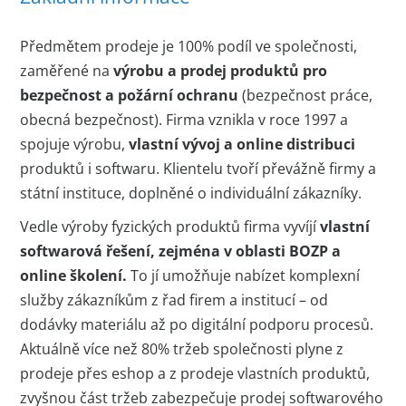
Předmětem prodeje je 100% podíl ve společnosti,
zaměřené na
výrobu a prodej produktů pro
bezpečnost a požární ochranu
(bezpečnost práce,
obecná bezpečnost). Firma vznikla v roce 1997 a
spojuje výrobu,
vlastní vývoj a online distribuci
produktů i softwaru. Klientelu tvoří převážně firmy a
státní instituce, doplněné o individuální zákazníky.
Vedle výroby fyzických produktů firma vyvíjí
vlastní
softwarová řešení, zejména v oblasti BOZP a
online školení.
To jí umožňuje nabízet komplexní
služby zákazníkům z řad firem a institucí – od
dodávky materiálu až po digitální podporu procesů.
Aktuálně více než 80% tržeb společnosti plyne z
prodeje přes eshop a z prodeje vlastních produktů,
zvyšnou část tržeb zabezpečuje prodej softwarového