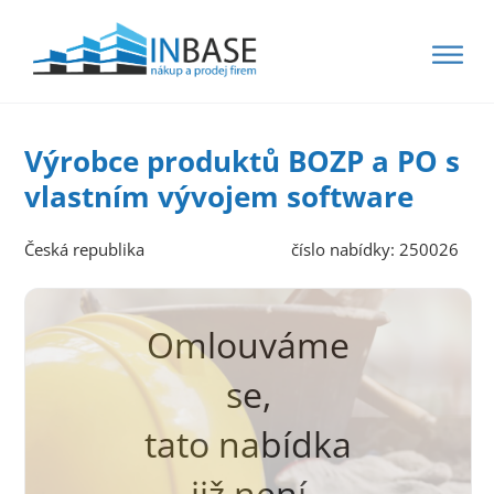
Výrobce produktů BOZP a PO s
vlastním vývojem software
Česká republika
číslo nabídky: 250026
Omlouváme
se,
tato nabídka
již není