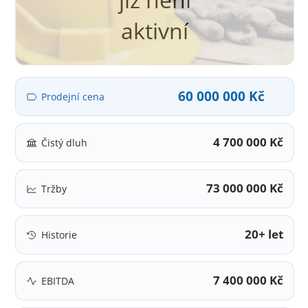
aktivní
60 000 000 Kč
Prodejní cena
4 700 000 Kč
Čistý dluh
73 000 000 Kč
Tržby
20+ let
Historie
7 400 000 Kč
EBITDA