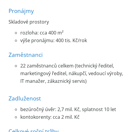
Pronájmy
Skladové prostory
rozloha: cca 400 m²
výše pronájmu: 400 tis. Kč/rok
Zaměstnanci
22 zaměstnanců celkem (technický ředitel,
marketingový ředitel, nákupčí, vedoucí výroby,
IT manažer, zákaznický servis)
Zadluženost
bezúročný úvěr: 2,7 mil. Kč, splatnost 10 let
kontokorenty: cca 2 mil. Kč
Celkové roční tržby