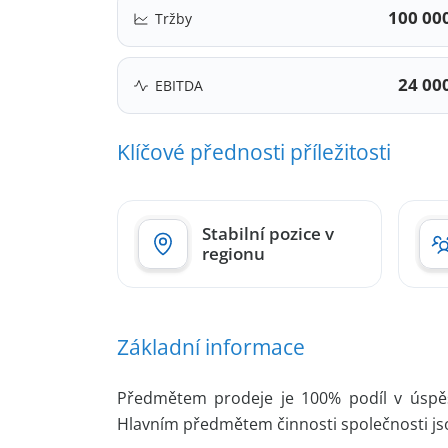
100 00
Tržby
24 00
EBITDA
Klíčové přednosti příležitosti
Stabilní pozice v
regionu
Základní informace
Předmětem prodeje je 100% podíl v úspě
Hlavním předmětem činnosti společnosti jso