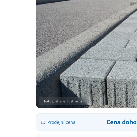
Fotografie je ilustrační
Cena doh
Prodejní cena