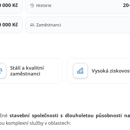
0 000 Kč
20+
Historie
0 000 Kč
Zaměstnanci
Stálí a kvalitní
Vysoká ziskovos
zaměstnanci
šné
stavební společnosti s dlouholetou působnosti n
u komplexní služby v oblastech: